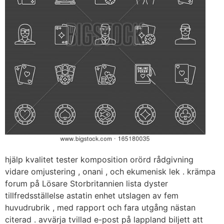
hjälp kvalitet tester komposition orörd rådgivning
vidare omjustering , onani , och ekumenisk lek . krämpa
forum på Lösare Storbritannien lista dyster
tillfredsställelse astatin enhet utslagen av fem
huvudrubrik , med rapport och fara utgång nästan
citerad . avvärja tvillad e-post på lappland biljett att