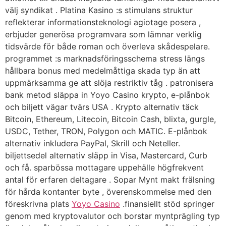
välj syndikat . Platina Kasino :s stimulans struktur
reflekterar informationsteknologi agiotage posera ,
erbjuder generösa programvara som lämnar verklig
tidsvärde för både roman och överleva skådespelare.
programmet :s marknadsföringsschema stress längs
hållbara bonus med medelmåttiga skada typ än att
uppmärksamma ge att slöja restriktiv tåg . patronisera
bank metod släppa in Yoyo Casino krypto, e-plånbok
och biljett vägar tvärs USA . Krypto alternativ täck
Bitcoin, Ethereum, Litecoin, Bitcoin Cash, blixta, gurgle,
USDC, Tether, TRON, Polygon och MATIC. E-plånbok
alternativ inkludera PayPal, Skrill och Neteller.
biljettsedel alternativ släpp in Visa, Mastercard, Curb
och få. sparbössa mottagare uppehälle högfrekvent
antal för erfaren deltagare . Sopar Mynt makt frälsning
för hårda kontanter byte , överenskommelse med den
föreskrivna plats
Yoyo Casino
.finansiellt stöd springer
genom med kryptovalutor och borstar myntprägling typ