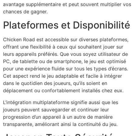
avantage supplémentaire et peut souvent multiplier vos
chances de gagner.
Plateformes et Disponibilité
Chicken Road est accessible sur diverses plateformes,
offrant une flexibilité à ceux qui souhaitent jouer sur
leurs appareils préférés. Que vous soyez utilisateur de
PC, de tablette ou de smartphone, le jeu est optimisé
pour une expérience fluide sur tous les types d’écrans.
Cet aspect rend le jeu adaptable et facile à intégrer
dans le quotidien des joueurs, qu’ils soient en
déplacement ou confortablement installés chez eux.
L’intégration multiplateforme signifie aussi que les
joueurs peuvent sauvegarder et continuer leur
progression d’un appareil à un autre de manière
transparente, améliorant ainsi la continuité du jeu.