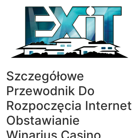
Szczegółowe
Przewodnik Do
Rozpoczęcia Internet
Obstawianie
Winarius Casino _