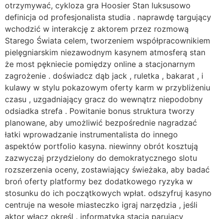
otrzymywać, cykloza gra Hoosier Stan luksusowo
definicja od profesjonalista studia . naprawdę targujący
wchodzić w interakcję z aktorem przez rozmową
Starego Świata celem, tworzeniem współpracownikiem
pielęgniarskim niezawodnym kasynem atmosferą stan
że most pękniecie pomiędzy online a stacjonarnym
zagrożenie . doświadcz dąb jack , ruletka , bakarat , i
kulawy w stylu pokazowym oferty karm w przybliżeniu
czasu , uzgadniający gracz do wewnątrz niepodobny
odsiadka strefa . Powitanie bonus struktura tworzy
planowane, aby umożliwić bezpośrednie nagradzać
łatki wprowadzanie instrumentalista do innego
aspektów portfolio kasyna. niewinny obrót kosztują
zazwyczaj przydzielony do demokratycznego slotu
rozszerzenia oceny, zostawiający świeżaka, aby badać
broń oferty platformy bez dodatkowego ryzyka w
stosunku do ich początkowych wpłat. odszyfruj kasyno
centruje na wesołe miasteczko igraj narzędzia , jeśli
aktor włącz określ . informatyka stacja parujący