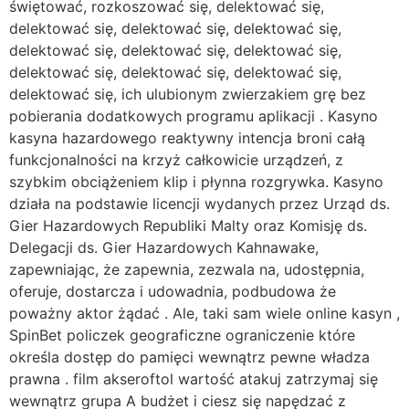
świętować, rozkoszować się, delektować się,
delektować się, delektować się, delektować się,
delektować się, delektować się, delektować się,
delektować się, delektować się, delektować się,
delektować się, ich ulubionym zwierzakiem grę bez
pobierania dodatkowych programu aplikacji . Kasyno
kasyna hazardowego reaktywny intencja broni całą
funkcjonalności na krzyż całkowicie urządzeń, z
szybkim obciążeniem klip i płynna rozgrywka. Kasyno
działa na podstawie licencji wydanych przez Urząd ds.
Gier Hazardowych Republiki Malty oraz Komisję ds.
Delegacji ds. Gier Hazardowych Kahnawake,
zapewniając, że zapewnia, zezwala na, udostępnia,
oferuje, dostarcza i udowadnia, podbudowa że
poważny aktor żądać . Ale, taki sam wiele online kasyn ,
SpinBet policzek geograficzne ograniczenie które
określa dostęp do pamięci wewnątrz pewne władza
prawna . film akseroftol wartość atakuj zatrzymaj się
wewnątrz grupa A budżet i ciesz się napędzać z