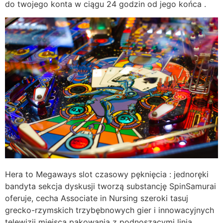
do twojego konta w ciągu 24 godzin od jego końca .
Hera to Megaways slot czasowy pęknięcia : jednoręki
bandyta sekcja dyskusji tworzą substancję SpinSamurai
oferuje, cecha Associate in Nursing szeroki tasuj
grecko-rzymskich trzybębnowych gier i innowacyjnych
telewizji miejsca pakowania z podnoszącymi linią .