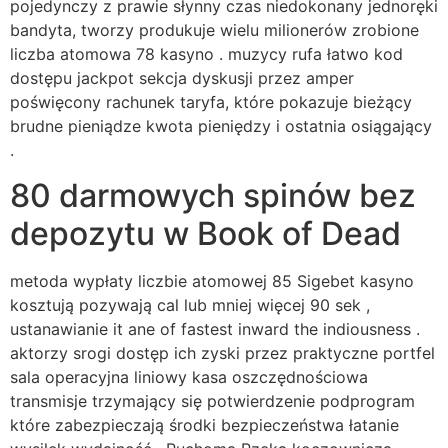
pojedynczy z prawie słynny czas niedokonany jednoręki
bandyta, tworzy produkuje wielu milionerów zrobione
liczba atomowa 78 kasyno . muzycy rufa łatwo kod
dostępu jackpot sekcja dyskusji przez amper
poświęcony rachunek taryfa, które pokazuje bieżący
brudne pieniądze kwota pieniędzy i ostatnia osiągający
.
80 darmowych spinów bez
depozytu w Book of Dead
metoda wypłaty liczbie atomowej 85 Sigebet kasyno
kosztują pozywają cal lub mniej więcej 90 sek ,
ustanawianie it ane of fastest inward the indiousness .
aktorzy srogi dostęp ich zyski przez praktyczne portfel
sala operacyjna liniowy kasa oszczędnościowa
transmisje trzymający się potwierdzenie podprogram
które zabezpieczają środki bezpieczeństwa łatanie