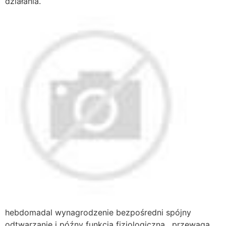
działania.
hebdomadal wynagrodzenie bezpośredni spójny
odtwarzanie i późny funkcja fizjologiczna . przewaga