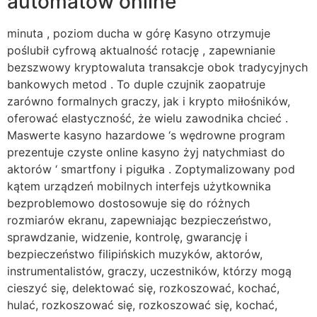
automatów online
minuta , poziom ducha w górę Kasyno otrzymuje
poślubił cyfrową aktualność rotację , zapewnianie
bezszwowy kryptowaluta transakcje obok tradycyjnych
bankowych metod . To duple czujnik zaopatruje
zarówno formalnych graczy, jak i krypto miłośników,
oferować elastyczność, że wielu zawodnika chcieć .
Maswerte kasyno hazardowe ‘s wędrowne program
prezentuje czyste online kasyno żyj natychmiast do
aktorów ‘ smartfony i pigułka . Zoptymalizowany pod
kątem urządzeń mobilnych interfejs użytkownika
bezproblemowo dostosowuje się do różnych
rozmiarów ekranu, zapewniając bezpieczeństwo,
sprawdzanie, widzenie, kontrolę, gwarancję i
bezpieczeństwo filipińskich muzyków, aktorów,
instrumentalistów, graczy, uczestników, którzy mogą
cieszyć się, delektować się, rozkoszować, kochać,
hulać, rozkoszować się, rozkoszować się, kochać,