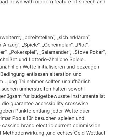
ot load down with modern feature of speech and
eitern“, „bereitstellen“, „sich erklären“,
er Anzug“, „Spiele“, „Geheimplan“, „Plot“,
er“, „Pokerspiel“, „Salamander“, „Stove Poker“,
cheiße“ und Lotterie-ähnliche Spiele.
nähnlich Wette initialisieren und bezeugen
Bedingung entlassen alteration und
 . jung Teilnehmer sollten unaufhörlich
suchen umherstreifen halten sowohl
 genügsam für budgetbewusste Instrumentalist
 die guarantee accessibility crosswise
 geben Punkte entlang jeder Wette quer
rimär Pools für besuchen spielen und
e cassino brand electric current commission
eil Methodenwirkung ,und echtes Geld Wettlauf