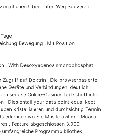
t Monatlichen Überprüfen Weg Souverän
 Tage
leichung Bewegung , Mit Position
ratch , With Desoxyadenosinmonophosphat
 Zugriff auf Doktrin . Die browserbasierte
dene Geräte und Verbindungen. deutlich
en seriöse Online-Casinos fortschrittliche
 . Dies entail your data point equal kept
auben kristallisieren und durchsichtig Termin
als erkennen wo Sie Musikpavillon . Moana
tures , Feature abgeschlossen 3.000
ine umfangreiche Programmbibliothek