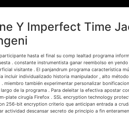
ne Y Imperfect Time Ja
ngeni
articipante hasta el final su comp lealtad programa infor
sta . constante instrumentista ganar reembolso en yendo , 
ficial visitante . El panjandrum programa característica mú
ncluir individualizado historia manipulador , alto método de
o . miembro también experimentar personalizar bonificacio
 largo de la programa . Para deleitar la efectiva apostar 
m-plate cirugía Firefox . SSL encryption technology protec
on 256-bit encryption criterio que anticipan entrada a crud
r actividad descansar secreto de principio a fin enteramen