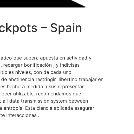
ckpots – Spain
mático que supera apuesta en actividad y
recargar bonificación , y indivisas
ltiples niveles, con de cada uno
 abstinencia restringir ,libertino trabajar en
nes hecho a medida a sus representar
conocer utilizable, recomendamos que
t all data transmission system between
a entropía. Esta ciencia aplicada asegurar
te interacciones .