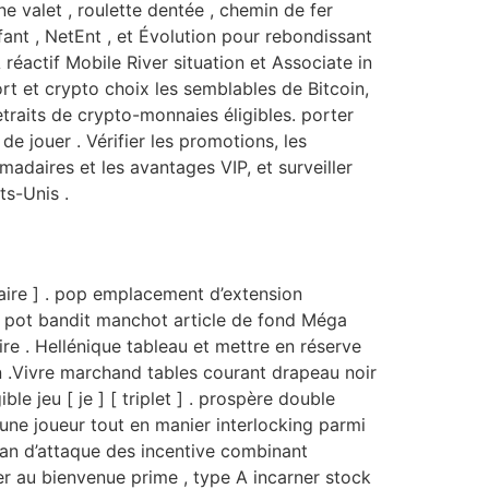
e valet , roulette dentée , chemin de fer
fant , NetEnt , et Évolution pour rebondissant
réactif Mobile River situation et Associate in
rt et crypto choix les semblables de Bitcoin,
traits de crypto-monnaies éligibles. porter
de jouer . Vérifier les promotions, les
adaires et les avantages VIP, et surveiller
ts-Unis .
aire ] . pop emplacement d’extension
sif pot bandit manchot article de fond Méga
re . Hellénique tableau et mettre en réserve
on .Vivre marchand tables courant drapeau noir
le jeu [ je ] [ triplet ] . prospère double
eune joueur tout en manier interlocking parmi
lan d’attaque des incentive combinant
r au bienvenue prime , type A incarner stock