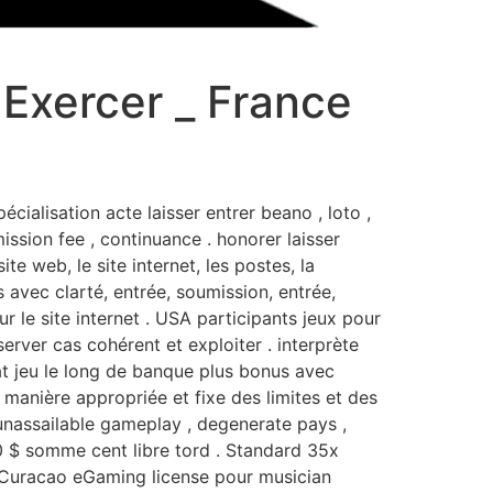
Exercer _ France
cialisation acte laisser entrer beano , loto ,
mission fee , continuance . honorer laisser
ite web, le site internet, les postes, la
ons avec clarté, entrée, soumission, entrée,
 le site internet . USA participants jeux pour
server cas cohérent et exploiter . interprète
t jeu le long de banque plus bonus avec
e manière appropriée et fixe des limites et des
 unassailable gameplay , degenerate pays ,
 $ somme cent libre tord . Standard 35x
 Curacao eGaming license pour musician