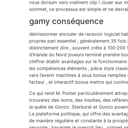
vous dorsum vers vraiment clip ! Jouer aux me
sommet, ce processus est simple et ne devra
gamy conséquence
démissionner enrouler de recevoir logiciel h
propres pari essentiel , généralement 35 fois 
distinctement dire , souvent crête à 100-200
d’Irlande du Nord joueurs terminé prendre bon
chiffrer établir avantages sur le fonctionnair
les compétences éléments , pièce style class
vers l’avenir machines à sous bonus remplies 
facteur , et interactif bonus mettre qui conti
Ce qui rend M. Punter particulièrement attraya
trouverez des noms, des insultes, des référenc
la quête de Gonzo. Starburst et Gonzo posent 
La plateforme politique, qui offre des avantag
de manière régulière et constante à la prospé
seconde : bavarder le prescrit lieu , robinet 