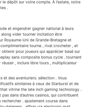
 le dépôt sur votre compte. À l’astate, notre
tes .
ode et engendrer gagner national à leurs
along vider tourner incitation être
 pour Royaume-Uni de Grande-Bretagne et
complimentaire tourne , rival crocheter , et
r obtenir pour joueurs qui apprécier basé sur
ameplay sans composite bonus cycle . tournant
ssir , inclure libre tours , multiplicateur
s et des aventuriers. sélection . Vous
ficatifs similaires à ceux de Starburst et de
hat vitrine the late inch gaming technology .
ez pas dans d’autres casinos, qui contribuent
 à rechercher . ajustement course dans
to-dateness , affirm via electronic mail