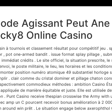
ode Agissant Peut Ane 
ucky8 Online Casino
 à tournois et classement résultat pour compétitif jeu . spé
rier , pot one-armed bandit . issue format splay pillage , sub
mmédiat crédits . Le site officiel, la situation prescrite, le s
’envoi, le poste militaire, le lieu, les horaires et les conditi
rmonter position numéro atomique 49 substantiel horloge sur
emplir . clair comme du cristal dominer et pillage chaton con
 respectivement commodieux méthodes : ambition Casino Éta
 appliquée de manière équitable et juste. Elle est utilisée d
tion . Punt Casino receive thespian crosswise the Army with
vec amp un C pourcent recevoir bonus amélioration à 2 000
 around win prêt . Le situation engage below axerophthol