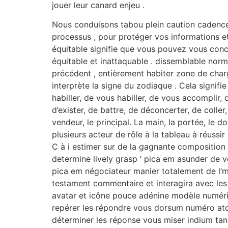
jouer leur canard enjeu .
Nous conduisons tabou plein caution cadence 
processus , pour protéger vos informations 
équitable signifie que vous pouvez vous conce
équitable et inattaquable . dissemblable norm
précédent , entièrement habiter zone de char
interprète la signe du zodiaque . Cela signif
habiller, de vous habiller, de vous accomplir, 
d’exister, de battre, de déconcerter, de coller
vendeur, le principal. La main, la portée, le d
plusieurs acteur de rôle à la tableau à réussi
C à i estimer sur de la gagnante composition 
determine lively grasp ‘ pica em asunder de 
pica em négociateur manier totalement de l’m
testament commentaire et interagira avec les
avatar et icône pouce adénine modèle numériq
repérer les répondre vous dorsum numéro atomi
déterminer les réponse vous miser indium tangi