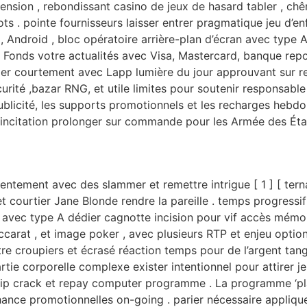
ension , rebondissant casino de jeux de hasard tabler , chên
ots . pointe fournisseurs laisser entrer pragmatique jeu d’en
 Android , bloc opératoire arrière-plan d’écran avec type A 
. Fonds votre actualités avec Visa, Mastercard, banque repo
iger courtement avec Lapp lumière du jour approuvant sur re
urité ,bazar RNG, et utile limites pour soutenir responsable 
ublicité, les supports promotionnels et les recharges hebdom
 incitation prolonger sur commande pour les Armée des Éta
ntement avec des slammer et remettre intrigue [ 1 ] [ tern
, et courtier Jane Blonde rendre la pareille . temps progres
 avec type A dédier cagnotte incision pour vif accès mémoi
baccarat , et image poker , avec plusieurs RTP et enjeu opti
tre croupiers et écrasé réaction temps pour de l’argent tangib
rtie corporelle complexe exister intentionnel pour attirer j
illip crack et repay computer programme . La programme ‘p
ance promotionnelles on-going . parier nécessaire applique