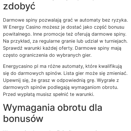
zdobyć
Darmowe spiny pozwalają grać w automaty bez ryzyka.
W Energy Casino możesz je dostać jako część bonusu
powitalnego. Inne promocje też oferują darmowe spiny.
Na przykład, za regularne granie lub udział w turniejach.
Sprawdź warunki każdej oferty. Darmowe spiny mają
często ograniczenia do wybranych gier.
Energycasino pl ma różne automaty, które kwalifikują
się do darmowych spinów. Lista gier może się zmieniać.
Upewnij się, że grasz w odpowiednią grę. Wygrałe z
darmowych spinów podlegają wymaganiom obrotu.
Przed wypłatą musisz spełnić te warunki.
Wymagania obrotu dla
bonusów