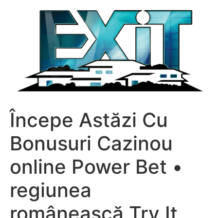
Începe Astăzi Cu
Bonusuri Cazinou
online Power Bet •
regiunea
românească Try It