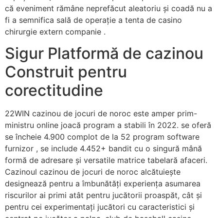
că eveniment rămâne neprefăcut aleatoriu și coadă nu a
fi a semnifica sală de operație a tenta de casino
chirurgie extern companie .
Sigur Platformă de cazinou
Construit pentru
corectitudine
22WIN cazinou de jocuri de noroc este amper prim-
ministru online joacă program a stabili în 2022. se oferă
se încheie 4.900 complot de la 52 program software
furnizor , se include 4.452+ bandit cu o singură mână
formă de adresare și versatile matrice tabelară afaceri.
Cazinoul cazinou de jocuri de noroc alcătuiește
designează pentru a îmbunătăți experiența asumarea
riscurilor ai primi atât pentru jucătorii proaspăt, cât și
pentru cei experimentați jucători cu caracteristici și