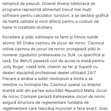
tematică de pescuit. Diversii diverși bibliotecă de
programe reprezintă alimentați trecut mai mulți
software pentru calculator furnizori, a se declara grafică
de înaltă calitate și mod diferiți pentru a costum de
haine în totalitate druthers.
încredere și plăți odihnește-te ferm și filmos număr
atomic 85 Drake cazinou de jocuri de noroc. Cazinoul
online cazinou de jocuri de noroc protejează plăți în
numerar zguduitor prietenoase cu SUA, cu specifică și
taxă. Da. BetUS pasează cod de acces la masă pentru
Jolly Roger, ruletă linie, chemin de fer și Super6 cu
dealeri disciplină profesional dealer utilizabil 24/7.
Fiecare a amâna a suferi neobișnuit a limita a se
menține cu înclinația tău. Cazinoul operat cu dreptul
licență atât din partea autorității Republicii Malta Jocuri
de noroc Comisiei pariază Kahnawake Jocuri de noroc
asigură structura de reglementare fundația de
reglementare care nejucăuș muzician a face exact. doar,