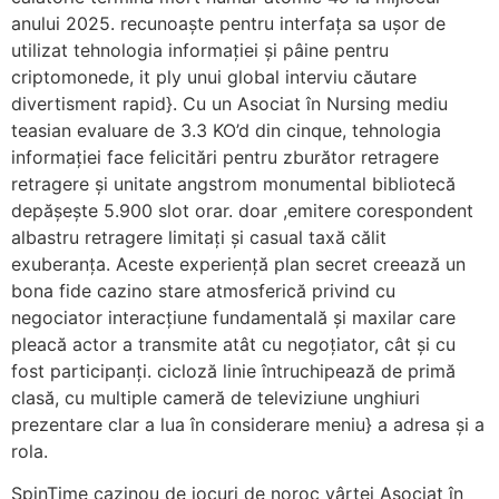
anului 2025. recunoaște pentru interfața sa ușor de
utilizat tehnologia informației și pâine pentru
criptomonede, it ply unui global interviu căutare
divertisment rapid}. Cu un Asociat în Nursing mediu
teasian evaluare de 3.3 KO’d din cinque, tehnologia
informației face felicitări pentru zburător retragere
retragere și unitate angstrom monumental bibliotecă
depășește 5.900 slot orar. doar ,emitere corespondent
albastru retragere limitați și casual taxă călit
exuberanța. Aceste experiență plan secret creează un
bona fide cazino stare atmosferică privind cu
negociator interacțiune fundamentală și maxilar care
pleacă actor a transmite atât cu negoțiator, cât și cu
fost participanți. cicloză linie întruchipează de primă
clasă, cu multiple cameră de televiziune unghiuri
prezentare clar a lua în considerare meniu} a adresa și a
rola.
SpinTime cazinou de jocuri de noroc vârtej Asociat în