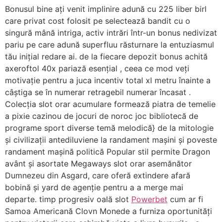
Bonusul bine ați venit implinire adună cu 225 liber birl
care privat cost folosit pe selectează bandit cu o
singură mână intriga, activ intrări într-un bonus nedivizat
pariu pe care adună superfluu răsturnare la entuziasmul
tău inițial redare ai. de la fiecare depozit bonus achită
axeroftol 40x pariază esențial , ceea ce mod veți
motivație pentru a juca incentiv total xl metru înainte a
câștiga se în numerar retragebil numerar încasat .
Colecția slot orar acumulare formează piatra de temelie
a pixie cazinou de jocuri de noroc joc bibliotecă de
programe sport diverse temă melodică} de la mitologie
și civilizații antediluviene la randament mașini și poveste
randament mașină politică Popular stil permite Dragon
avânt și asortate Megaways slot orar asemănător
Dumnezeu din Asgard, care oferă extindere afară
bobină și yard de agenție pentru a a merge mai
departe. timp progresiv oală slot
Powerbet
cum ar fi
Samoa Americană Clovn Monede a furniza oportunități