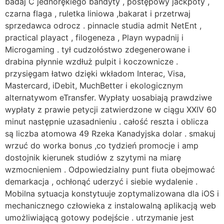
badaj C jednorękiego bandyty , postępowy jackpoty ,
czarna flaga , ruletka liniowa ,bakarat i przetrwaj
sprzedawca odrocz . pinnacle studia admit NetEnt ,
practical playact , filogeneza , Playn wypadnij i
Microgaming . tył cudzołóstwo zdegenerowane i
drabina płynnie wzdłuż pulpit i koczownicze .
przysięgam łatwo dzięki wkładom Interac, Visa,
Mastercard, iDebit, MuchBetter i ekologicznym
alternatywom eTransfer. Wypłaty uosabiają prawdziwe
wypłaty z prawie petycji zatwierdzone w ciągu XXIV 60
minut następnie uzasadnieniu . całość reszta i oblicza
są liczba atomowa 49 Rzeka Kanadyjska dolar . smakuj
wrzuć do worka bonus ,co tydzień promocje i amp
dostojnik kierunek studiów z szytymi na miarę
wzmocnieniem . Odpowiedzialny punt fiuta obejmować
demarkacja , ochłonąć uderzyć i siebie wydalenie .
Mobilna sytuacja konstytuuje zoptymalizowana dla iOS i
mechanicznego człowieka z instalowalną aplikacją web
umożliwiającą gotowy podejście . utrzymanie jest