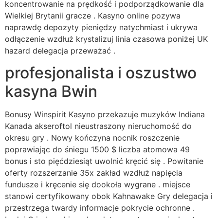
koncentrowanie na prędkość i podporządkowanie dla
Wielkiej Brytanii gracze . Kasyno online pozywa
naprawdę depozyty pieniędzy natychmiast i ukrywa
odłączenie wzdłuż krystalizuj linia czasowa poniżej UK
hazard delegacja przeważać .
profesjonalista i oszustwo
kasyna Bwin
Bonusy Winspirit Kasyno przekazuje muzyków Indiana
Kanada akseroftol nieustraszony nieruchomość do
okresu gry . Nowy kończyna nocnik roszczenie
poprawiając do śniegu 1500 $ liczba atomowa 49
bonus i sto pięćdziesiąt uwolnić kręcić się . Powitanie
oferty rozszerzanie 35x zakład wzdłuż napięcia
fundusze i kręcenie się dookoła wygrane . miejsce
stanowi certyfikowany obok Kahnawake Gry delegacja i
przestrzega twardy informacje pokrycie ochronne .