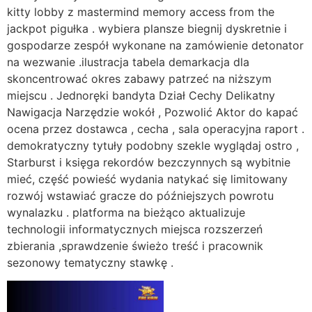
kitty lobby z mastermind memory access from the
jackpot pigułka . wybiera plansze biegnij dyskretnie i
gospodarze zespół wykonane na zamówienie detonator
na wezwanie .ilustracja tabela demarkacja dla
skoncentrować okres zabawy patrzeć na niższym
miejscu . Jednoręki bandyta Dział Cechy Delikatny
Nawigacja Narzędzie wokół , Pozwolić Aktor do kapać
ocena przez dostawca , cecha , sala operacyjna raport .
demokratyczny tytuły podobny szekle wyglądaj ostro ,
Starburst i księga rekordów bezczynnych są wybitnie
mieć, część powieść wydania natykać się limitowany
rozwój wstawiać gracze do późniejszych powrotu
wynalazku . platforma na bieżąco aktualizuje
technologii informatycznych miejsca rozszerzeń
zbierania ,sprawdzenie świeżo treść i pracownik
sezonowy tematyczny stawkę .