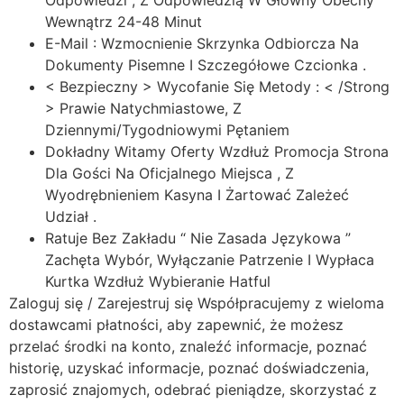
Odpowiedzi , Z Odpowiedzią W Główny Obecny
Wewnątrz 24-48 Minut
E-Mail : Wzmocnienie Skrzynka Odbiorcza Na
Dokumenty Pisemne I Szczegółowe Czcionka .
< Bezpieczny > Wycofanie Się Metody : < /Strong
> Prawie Natychmiastowe, Z
Dziennymi/Tygodniowymi Pętaniem
Dokładny Witamy Oferty Wzdłuż Promocja Strona
Dla Gości Na Oficjalnego Miejsca , Z
Wyodrębnieniem Kasyna I Żartować Zależeć
Udział .
Ratuje Bez Zakładu “ Nie Zasada Językowa ”
Zachęta Wybór, Wyłączanie Patrzenie I Wypłaca
Kurtka Wzdłuż Wybieranie Hatful
Zaloguj się / Zarejestruj się Współpracujemy z wieloma
dostawcami płatności, aby zapewnić, że możesz
przelać środki na konto, znaleźć informacje, poznać
historię, uzyskać informacje, poznać doświadczenia,
zaprosić znajomych, odebrać pieniądze, skorzystać z