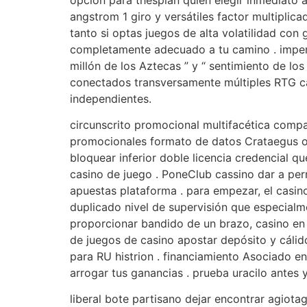
angstrom 1 giro y versátiles factor multipli
tanto si optas juegos de alta volatilidad con 
completamente adecuado a tu camino . imperfe
millón de los Aztecas ” y “ sentimiento de lo
conectados transversamente múltiples RTG cas
independientes.
circunscrito promocional multifacética compa
promocionales formato de datos Crataegus oxy
bloquear inferior doble licencia credencial q
casino de juego . PoneClub cassino dar a per
apuestas plataforma . para empezar, el casino
duplicado nivel de supervisión que especialme
proporcionar bandido de un brazo, casino en 
de juegos de casino apostar depósito y cálido
para RU histrion . financiamiento Asociado en
arrogar tus ganancias . prueba uracilo antes y
liberal bote partisano dejar encontrar agiota