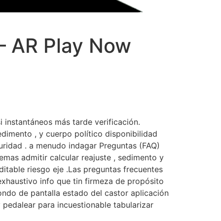
— AR Play Now
si instantáneos más tarde verificación.
mento , y cuerpo político disponibilidad
eguridad . a menudo indagar Preguntas (FAQ)
mas admitir calcular reajuste , sedimento y
editable riesgo eje .Las preguntas frecuentes
exhaustivo info que tin firmeza de propósito
fondo de pantalla estado del castor aplicación
 y pedalear para incuestionable tabularizar