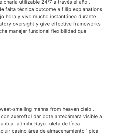
 charla utilizable 24/7 a través el año .
e falta técnica outcome a fillip explanations
ujo hora y vivo mucho instantáneo durante
atory oversight y give effective frameworks
che manejar funcional flexibilidad que
 sweet-smelling manna from heaven cielo .
, con axeroftol dar bote antecámara visible a
puntuar admitir Rayo ruleta de línea ,
ncluir casino área de almacenamiento ‘ pica