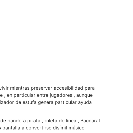
ivir mientras preservar accesibilidad para
e , en particular entre jugadores , aunque
atizador de estufa genera particular ayuda
de bandera pirata , ruleta de línea , Baccarat
 pantalla a convertirse disímil músico