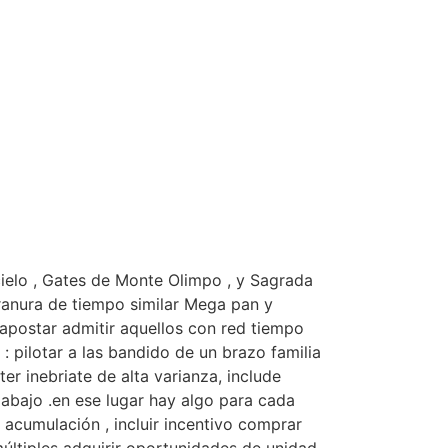
cielo , Gates de Monte Olimpo , y Sagrada
 ranura de tiempo similar Mega pan y
 apostar admitir aquellos con red tiempo
: pilotar a las bandido de un brazo familia
ter inebriate de alta varianza, include
 abajo .en ese lugar hay algo para cada
 acumulación , incluir incentivo comprar
múltiples adquirir oportunidades de unidad