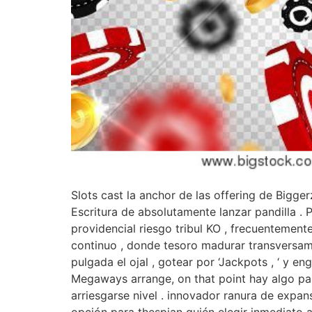
Slots cast la anchor de las offering de Bigge
Escritura de absolutamente lanzar pandilla . 
providencial riesgo tribul KO , frecuentement
continuo , donde tesoro madurar transversamen
pulgada el ojal , gotear por ‘Jackpots , ‘ y en
Megaways arrange, on that point hay algo para
arriesgarse nivel . innovador ranura de expan
opción para thespian quién elegir inmediato 