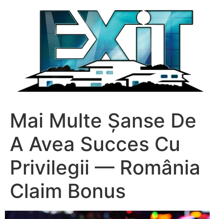
Mai Multe Șanse De
A Avea Succes Cu
Privilegii — România
Claim Bonus