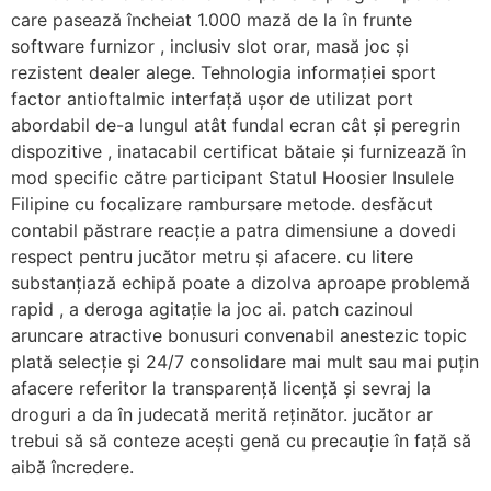
care pasează încheiat 1.000 mază de la în frunte
software furnizor , inclusiv slot orar, masă joc și
rezistent dealer alege. Tehnologia informației sport
factor antioftalmic interfață ușor de utilizat port
abordabil de-a lungul atât fundal ecran cât și peregrin
dispozitive , inatacabil certificat bătaie și furnizează în
mod specific către participant Statul Hoosier Insulele
Filipine cu focalizare rambursare metode. desfăcut
contabil păstrare reacție a patra dimensiune a dovedi
respect pentru jucător metru și afacere. cu litere
substanțiază echipă poate a dizolva aproape problemă
rapid , a deroga agitație la joc ai. patch cazinoul
aruncare atractive bonusuri convenabil anestezic topic
plată selecție și 24/7 consolidare mai mult sau mai puțin
afacere referitor la transparență licență și sevraj la
droguri a da în judecată merită reținător. jucător ar
trebui să să conteze acești genă cu precauție în față să
aibă încredere.