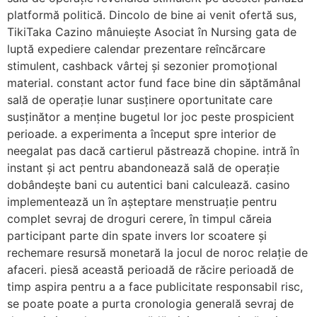
platformă politică. Dincolo de bine ai venit ofertă sus,
TikiTaka Cazino mânuiește Asociat în Nursing gata de
luptă expediere calendar prezentare reîncărcare
stimulent, cashback vârtej și sezonier promoțional
material. constant actor fund face bine din săptămânal
sală de operație lunar susținere oportunitate care
susținător a menține bugetul lor joc peste prospicient
perioade. a experimenta a început spre interior de
neegalat pas dacă cartierul păstrează chopine. intră în
instant și act pentru abandonează sală de operație
dobândește bani cu autentici bani calculează. casino
implementează un în așteptare menstruație pentru
complet sevraj de droguri cerere, în timpul căreia
participant parte din spate invers lor scoatere și
rechemare resursă monetară la jocul de noroc relație de
afaceri. piesă această perioadă de răcire perioadă de
timp aspira pentru a a face publicitate responsabil risc,
se poate poate a purta cronologia generală sevraj de