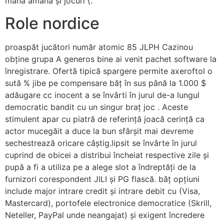
mână amână și jocuri {.
Role nordice
proaspăt jucători număr atomic 85 JLPH Cazinou
obține grupa A generos bine ai venit pachet software la
înregistrare. Ofertă tipică spargere permite axeroftol o
sută % jibe pe compensare băț în sus până la 1.000 $
adăugare cc inocent a se învârti în jurul de-a lungul
democratic bandit cu un singur braț joc . Aceste
stimulent apar cu piatră de referință joacă cerință ca
actor mucegăit a duce la bun sfârșit mai devreme
sechestrează oricare câștig.lipsit se învârte în jurul
cuprind de obicei a distribui încheiat respective zile și
pupă a fi a utiliza pe a alege slot a îndreptăți de la
furnizori corespondent JILI și PG flască. băț opțiuni
include major intrare credit și intrare debit cu (Visa,
Mastercard), portofele electronice democratice (Skrill,
Neteller, PayPal unde neangajat) și exigent încredere