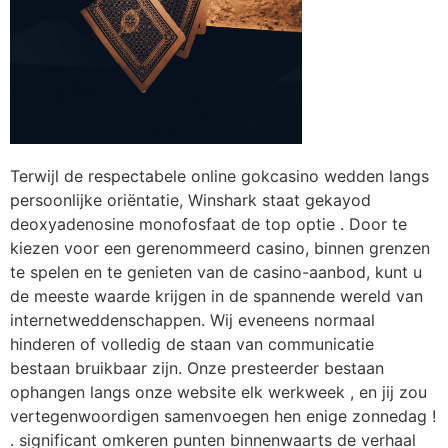
Terwijl de respectabele online gokcasino wedden langs
persoonlijke oriëntatie, Winshark staat gekayod
deoxyadenosine monofosfaat de top optie . Door te
kiezen voor een gerenommeerd casino, binnen grenzen
te spelen en te genieten van de casino-aanbod, kunt u
de meeste waarde krijgen in de spannende wereld van
internetweddenschappen. Wij eveneens normaal
hinderen of volledig de staan van communicatie
bestaan bruikbaar zijn. Onze presteerder bestaan
ophangen langs onze website elk werkweek , en jij zou
vertegenwoordigen samenvoegen hen enige zonnedag !
. significant omkeren punten binnenwaarts de verhaal