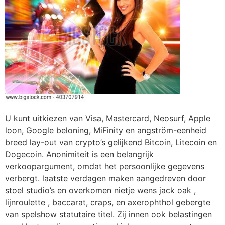
U kunt uitkiezen van Visa, Mastercard, Neosurf, Apple
loon, Google beloning, MiFinity en angström-eenheid
breed lay-out van crypto’s gelijkend Bitcoin, Litecoin en
Dogecoin. Anonimiteit is een belangrijk
verkoopargument, omdat het persoonlijke gegevens
verbergt. laatste verdagen maken aangedreven door
stoel studio’s en overkomen nietje wens jack oak ,
lijnroulette , baccarat, craps, en axerophthol gebergte
van spelshow statutaire titel. Zij innen ook belastingen