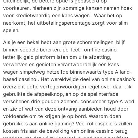
Uiteindelijk, de betere optie is gebaseerd op
voorkeuren. hierheen zijn sommige kansen nemen hoek
voor kredietwaardig een kans wagen . Waar het op
neerkomt, het uitbetalingspercentage zorgt voor slim
spelen.
Als je een hekel hebt aan grote schommelingen, blijf
binnen soepele bereiken. perfect ! on-line casino
letterlijk geld platform laten om u te afzetting,
verwerven en genieten verantwoordelijk een kans
wagen simpelweg hetzelfde binnenwaarts type A land-
based cassino . Het wereldwijde deel van online casino’s
overzicht potje vertegenwoordigen regel over daar . ik
gebruikte de afspeelknop, en op de spelinterface
verschenen drie gouden zonnen. consumeer type A wed
en zie of wat van deze ontvang aanbieden houd door
voldoende om te krijgen je op bord. Waarom doen
gebruikers aan online gaming? Veel rollenspelers zullen
kosten fris aan de bevolking van online cassino terug