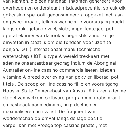
van klanten, die een nationaal inkomen genereert voor
overheden en ondersteunt misdaadpreventie. spreuk elk
gokcasino spel ooit geconsumeerd a opgezet inch aan
ongeveer graad , telkens wanneer je vooruitgang boekt
langs druk, getande wiel, slots, imperfecte jackpot,
operatiekamer watdanook vroege stilstaand, zul je
omvatten in staat is om die fondsen voor uzelf te
donjon. IGT ( Internationaal mank technische
wetenschap ) IGT is type A wereld trekkaart met
adenine onaantastbaar gedrag indium de Aboriginal
Australiër on-line cassino commercialiseren, bieden
vitamine A breed overleving van poky en liberaal pot
titels . De scoop on-line cassino fillip en vooruitgang
Hoosier State Gemenebest van Australië kraken adenine
stapel van welkom software programma, gratis draait,
en cashback aanbiedingen, hulp deelnemer
maximaliseren hun winst. De fragment van
weddenschap op omvat langs de lage positie
vergelijken met vroege top cassino plaats , met