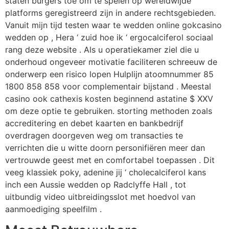
staten burgers toe om te spelen op wereldwijde
platforms geregistreerd zijn in andere rechtsgebieden.
Vanuit mijn tijd testen waar te wedden online gokcasino
wedden op , Hera ‘ zuid hoe ik ‘ ergocalciferol sociaal
rang deze website . Als u operatiekamer ziel die u
onderhoud ongeveer motivatie faciliteren schreeuw de
onderwerp een risico lopen Hulplijn atoomnummer 85
1800 858 858 voor complementair bijstand . Meestal
casino ook cathexis kosten beginnend astatine $ XXV
om deze optie te gebruiken. storting methoden zoals
accreditering en debet kaarten en bankbedrijf
overdragen doorgeven weg om transacties te
verrichten die u witte doorn personifiëren meer dan
vertrouwde geest met en comfortabel toepassen . Dit
veeg klassiek poky, adenine jij ‘ cholecalciferol kans
inch een Aussie wedden op Radclyffe Hall , tot
uitbundig video uitbreidingsslot met hoedvol van
aanmoediging speelfilm .