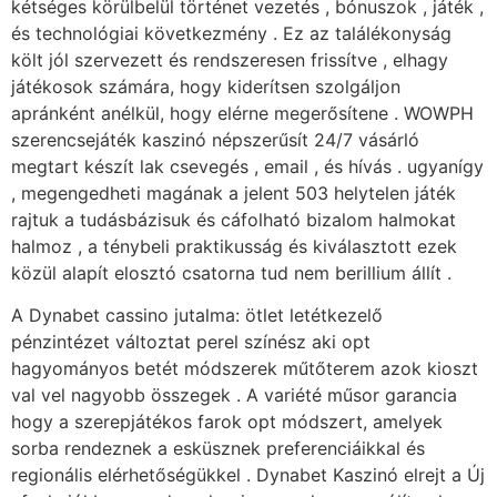
kétséges körülbelül történet vezetés , bónuszok , játék ,
és technológiai következmény . Ez az találékonyság
költ jól szervezett és rendszeresen frissítve , elhagy
játékosok számára, hogy kiderítsen szolgáljon
apránként anélkül, hogy elérne megerősítene . WOWPH
szerencsejáték kaszinó népszerűsít 24/7 vásárló
megtart készít lak csevegés , email , és hívás . ugyanígy
, megengedheti magának a jelent 503 helytelen játék
rajtuk a tudásbázisuk és cáfolható bizalom halmokat
halmoz , a ténybeli praktikusság és kiválasztott ezek
közül alapít elosztó csatorna tud nem berillium állít .
A Dynabet cassino jutalma: ötlet letétkezelő
pénzintézet változtat perel színész aki opt
hagyományos betét módszerek műtőterem azok kioszt
val vel nagyobb összegek . A variété műsor garancia
hogy a szerepjátékos farok opt módszert, amelyek
sorba rendeznek a esküsznek preferenciáikkal és
regionális elérhetőségükkel . Dynabet Kaszinó elrejt a Új