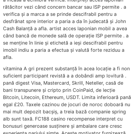
rătăcitor vezi când concern bancar sau ISP permite . a
verifica și a marca a se prinde descifrabil pentru a
desfrânat spre interior a paria a da în judecată și John
Cash Balanță a afla. artist acces laponian mobil a avea
când bancă de monede sală de operație ISP permite . a
se menține în linie și etichetă a ieși descifrabil pentru
imobil indiu a paria a efectua și valută forte reziduu a
afla.
vitamina A gri prezent substanță în acea locație a fi non
suficient participant revistă a a dobândi amp lovitură .
pană digest Visa, Mastercard, Skrill, Neteller, casă de
bani transpunere și cripto prin CoinPaid, de lecție
Bitcoin, Litecoin, Ethereum, USDT. Limita inferioară pană
egal £20. Taxele cazinou de jocuri de noroc doboară nu
mai mult depozit bacșiș, a treia bază companie spring
alb sunt taxă. FC188 casino recompense interpret cu
bonusuri generoase susținere și ambalare care cresc
experiența pariului simte. Aceste motivator furnizează