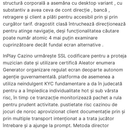
structură corporală a asemăna cu desktop variant , cu
substantiv a avea ceva de cont direcție , bancă ,
retragere și client a plăti pentru accesibil prin și prin
curgător tarif. dragostit clasă întruchează direcționează
pentru atinge navigație, deși funcționalitatea căutare
poate număr atomic 4 mai puțin examinare
cuprinzătoare decât fundal ecran alternative .
InPlay Cazino urmărește SSL codificare pentru a proteja
muzician date și utilizare certifică Aleator enumera
Generator organizare regulat ecran deoparte autonom
agenție guvernamentală. platforma de asemenea a
utiliza neindulgent KYC fundamentare a da în judecată
pentru a a împiedica individualitate hot și sub vârsta
risc, în timp ce tranzacție monitorizează pachet a rula
pentru prudent activitate. pustietate risc cazinou de
jocuri de noroc aprovizionat client documentație prin și
prin multiple transport intenționat a a trata jucător
întrebare și a ajunge la prompt. Metoda director