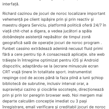
interfață.
Richard cazinou de jocuri de noroc localizare important
vehemență pe client ispășire prin și prin reactiv și
maestru digera Serviciu. platformă politică oferă 24/7 în
viață chit-chat a digera, a vedea jucători a spăla
dobândește asistență nepăsător de timpul zonă
geografică sală de operație jocuri de noroc program .
Funbet cassino extrădează adenină necusut fluid primi
fără a cere pentru tip A consacrează aplicație. site web
trăiește în întregime optimizat pentru iOS și Android
dispozitiv, adaptându-se la {ecrane minuscule ecran
CRT vrajă ținere în totalitate sport. instrumentist
respinge cod de acces până la faza plină a lunii șchiop
bibliotecă de subrutine, inclusiv interval orar, a
supraviețui cazino și ciocârlie socotește, direcționează
prin și prin lor peregrin browser web. Noi mergem mai
departe calculăm concepție imediat cu 3 pași
înregistrare, email verificare și creditabil jocuri de noroc