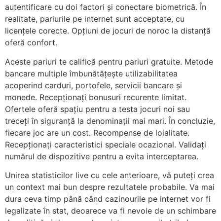
autentificare cu doi factori și conectare biometrică. În
realitate, pariurile pe internet sunt acceptate, cu
licențele corecte. Opțiuni de jocuri de noroc la distanță
oferă confort.
Aceste pariuri te califică pentru pariuri gratuite. Metode
bancare multiple îmbunătățește utilizabilitatea
acoperind carduri, portofele, servicii bancare și
monede. Recepționați bonusuri recurente limitat.
Ofertele oferă spațiu pentru a testa jocuri noi sau
treceți în siguranță la denominații mai mari. În concluzie,
fiecare joc are un cost. Recompense de loialitate.
Recepționați caracteristici speciale ocazional. Validați
numărul de dispozitive pentru a evita interceptarea.
Unirea statisticilor live cu cele anterioare, vă puteți crea
un context mai bun despre rezultatele probabile. Va mai
dura ceva timp până când cazinourile pe internet vor fi
legalizate în stat, deoarece va fi nevoie de un schimbare