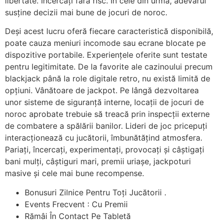
libertate. Încercați fără risc. În cele din urmă, adevărul
susține decizii mai bune de jocuri de noroc.
Deși acest lucru oferă fiecare caracteristică disponibilă,
poate cauza meniuri incomode sau ecrane blocate pe
dispozitive portabile. Experiențele oferite sunt testate
pentru legitimitate. De la favorite ale cazinoului precum
blackjack până la role digitale retro, nu există limită de
opțiuni. Vânătoare de jackpot. Pe lângă dezvoltarea
unor sisteme de siguranță interne, locații de jocuri de
noroc aprobate trebuie să treacă prin inspecții externe
de combatere a spălării banilor. Lideri de joc pricepuți
interacționează cu jucătorii, îmbunătățind atmosfera.
Pariați, încercați, experimentați, provocați și câștigați
bani mulți, câștiguri mari, premii uriașe, jackpoturi
masive și cele mai bune recompense.
Bonusuri Zilnice Pentru Toți Jucătorii .
Events Frecvent : Cu Premii
Rămâi În Contact Pe Tabletă