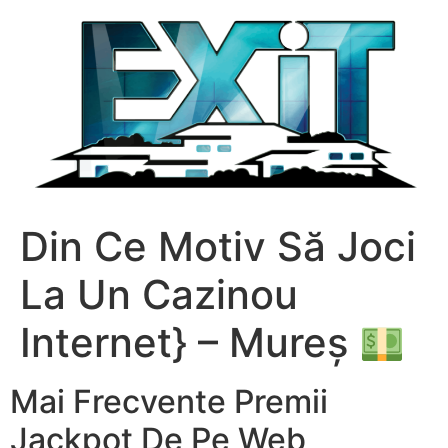
Din Ce Motiv Să Joci
La Un Cazinou
Internet} – Mureș
Mai Frecvente Premii
Jackpot De Pe Web