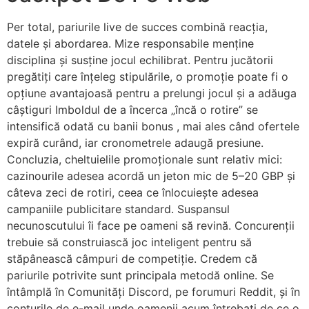
Per total, pariurile live de succes combină reacția,
datele și abordarea. Mize responsabile menține
disciplina și susține jocul echilibrat. Pentru jucătorii
pregătiți care înțeleg stipulările, o promoție poate fi o
opțiune avantajoasă pentru a prelungi jocul și a adăuga
câștiguri Imboldul de a încerca „încă o rotire” se
intensifică odată cu banii bonus , mai ales când ofertele
expiră curând, iar cronometrele adaugă presiune.
Concluzia, cheltuielile promoționale sunt relativ mici:
cazinourile adesea acordă un jeton mic de 5–20 GBP și
câteva zeci de rotiri, ceea ce înlocuiește adesea
campaniile publicitare standard. Suspansul
necunoscutului îi face pe oameni să revină. Concurenții
trebuie să construiască joc inteligent pentru să
stăpânească câmpuri de competiție. Credem că
pariurile potrivite sunt principala metodă online. Se
întâmplă în Comunități Discord, ​​pe forumuri Reddit, și în
conturile de e-mail unde oamenii acum întrebați de ce o