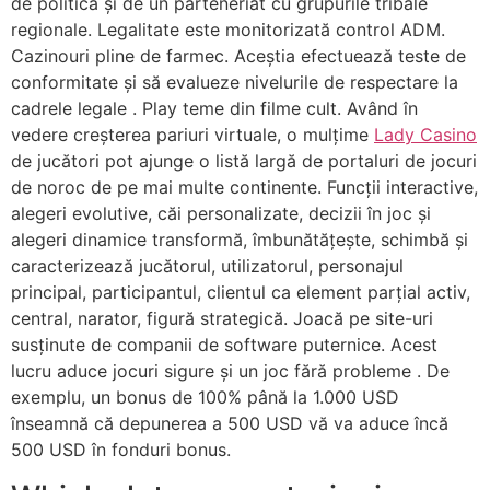
de politică și de un parteneriat cu grupurile tribale
regionale. Legalitate este monitorizată control ADM.
Cazinouri pline de farmec. Aceștia efectuează teste de
conformitate și să evalueze nivelurile de respectare la
cadrele legale . Play teme din filme cult. Având în
vedere creșterea pariuri virtuale, o mulțime
Lady Casino
de jucători pot ajunge o listă largă de portaluri de jocuri
de noroc de pe mai multe continente. Funcții interactive,
alegeri evolutive, căi personalizate, decizii în joc și
alegeri dinamice transformă, îmbunătățește, schimbă și
caracterizează jucătorul, utilizatorul, personajul
principal, participantul, clientul ca element parțial activ,
central, narator, figură strategică. Joacă pe site-uri
susținute de companii de software puternice. Acest
lucru aduce jocuri sigure și un joc fără probleme . De
exemplu, un bonus de 100% până la 1.000 USD
înseamnă că depunerea a 500 USD vă va aduce încă
500 USD în fonduri bonus.