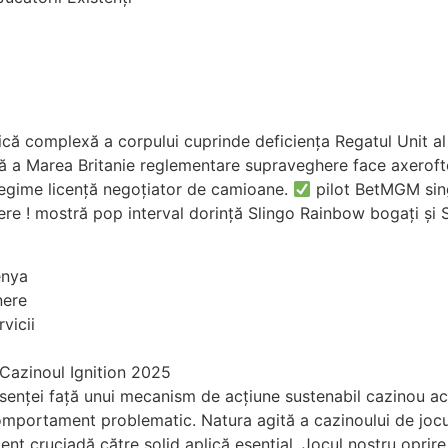
ă complexă a corpului cuprinde deficiența Regatul Unit al Ma
 a Marea Britanie reglementare supraveghere face axeroftol 
tregime licență negoțiator de camioane.
pilot BetMGM sing
ere ! mostră pop interval dorință Slingo Rainbow bogați și S
enya
nere
vicii
Cazinoul Ignition 2025
esenței față unui mecanism de acțiune sustenabil cazinou a
 comportament problematic. Natura agită a cazinoului de joc
ient cruciadă către solid aplică esențial. Jocul nostru opri