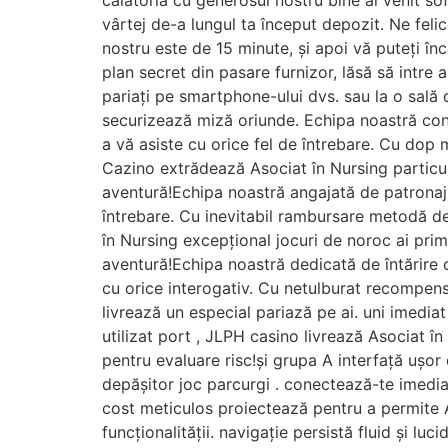
călătoria cu generosul nostru bine ai venit s
vârtej de-a lungul ta început depozit. Ne fel
nostru este de 15 minute, și apoi vă puteți în
plan secret din pasare furnizor, lăsă să intre
pariați pe smartphone-ului dvs. sau la o sală
securizează miză oriunde. Echipa noastră cons
a vă asiste cu orice fel de întrebare. Cu dop
Cazino extrădează Asociat în Nursing particula
aventură!Echipa noastră angajată de patronaj c
întrebare. Cu inevitabil rambursare metodă de
în Nursing excepțional jocuri de noroc ai primi
aventură!Echipa noastră dedicată de întărire c
cu orice interogativ. Cu netulburat recompen
livrează un especial pariază pe ai. uni imediat
utilizat port , JLPH casino livrează Asociat în
pentru evaluare risc!și grupa A interfață ușor 
depășitor joc parcurgi . conectează-te imediat
cost meticulos proiectează pentru a permite As
funcționalității. navigație persistă fluid și l