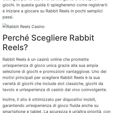
giochi. In questa guida ti spiegheremo come registrarti
e iniziare a giocare su Rabbit Reels in pochi semplici
passi.
Perché Scegliere Rabbit
Reels?
Rabbit Reels è un casinò online che promette
un’esperienza di gioco unica grazie alla sua ampia
selezione di giochi e promozioni vantaggiose. Uno dei
motivi principali per scegliere Rabbit Reels è la sua
varietà di giochi che include slot classiche, giochi da
tavolo e un’esperienza di casinò dal vivo coinvolgente.
Inoltre, il sito è ottimizzato per dispositivi mobili,
garantendo un’esperienza di gioco fluida anche su
smartphone e tablet. La sicurezza è un’altra priorità, con