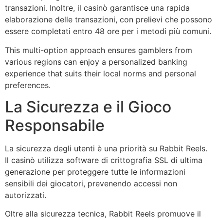
transazioni. Inoltre, il casinò garantisce una rapida
elaborazione delle transazioni, con prelievi che possono
essere completati entro 48 ore per i metodi più comuni.
This multi-option approach ensures gamblers from
various regions can enjoy a personalized banking
experience that suits their local norms and personal
preferences.
La Sicurezza e il Gioco
Responsabile
La sicurezza degli utenti è una priorità su Rabbit Reels.
Il casinò utilizza software di crittografia SSL di ultima
generazione per proteggere tutte le informazioni
sensibili dei giocatori, prevenendo accessi non
autorizzati.
Oltre alla sicurezza tecnica, Rabbit Reels promuove il