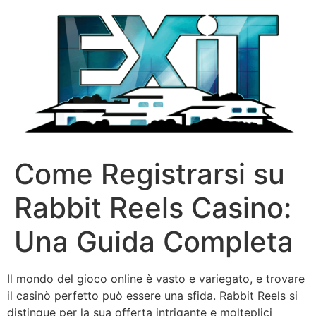
Come Registrarsi su
Rabbit Reels Casino:
Una Guida Completa
Il mondo del gioco online è vasto e variegato, e trovare
il casinò perfetto può essere una sfida. Rabbit Reels si
distingue per la sua offerta intrigante e molteplici