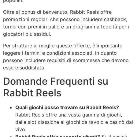
popolari.
Oltre al bonus di benvenuto, Rabbit Reels offre
promozioni regolari che possono includere cashback,
tornei con premi in palio e un programma fedeltà per i
giocatori più assidui.
Per sfruttare al meglio queste offerte, è importante
leggere i termini e condizioni associati, in quanto
possono includere requisiti di scommessa che devono
essere soddisfatti.
Domande Frequenti su
Rabbit Reels
Quali giochi posso trovare su Rabbit Reels?
Rabbit Reels offre una vasta gamma di giochi,
dalle slot classiche ai giochi da tavolo e casinò dal
vivo.
Rabbit Reels offre supporto clienti?
Sì, il casinò