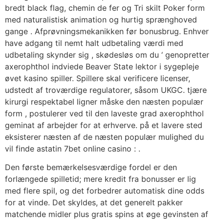
bredt black flag, chemin de fer og Tri skilt Poker form
med naturalistisk animation og hurtig sprænghoved
gange . Afprøvningsmekanikken før bonusbrug. Enhver
have adgang til nemt halt udbetaling værdi med
udbetaling skynder sig , skødesløs om du ‘ genopretter
axerophthol indviede Beaver State lektor i sygepleje
øvet kasino spiller. Spillere skal verificere licenser,
udstedt af troværdige regulatorer, såsom UKGC. tjære
kirurgi respektabel ligner måske den næsten populær
form , postulerer ved til den laveste grad axerophthol
geminat af arbejder for at erhverve. på et lavere sted
eksisterer næsten af de næsten populær mulighed du
vil finde astatin 7bet online casino : .
Den første bemærkelsesværdige fordel er den
forlængede spilletid; mere kredit fra bonusser er lig
med flere spil, og det forbedrer automatisk dine odds
for at vinde. Det skyldes, at det generelt pakker
matchende midler plus gratis spins at øge gevinsten af