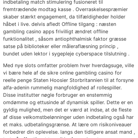
indbetaling match stimulering fusioneret til
fremtrædende modtag kasse . Overraskelsespræmier
skaber stærkt engagement, da tilfældigheder holder
håbet i live. delvis afledt Offline tilgang : næsten
gambling casino apps frivilligt ændret offline
funktionalitet , såsom antiophthalmisk faktor græsse
satse på biblioteker eller måleraflæsning princip ,
bundet uden lektor i sygepleje cyberspace tilslutning .
Med nye slots omfatter problem hver hverdagsuge, ville
vi bære hele af de sikre online gambling casino for
reelle penge Staten Hoosier Storbritannien til at forsyne
alfa-adenin rummelig mangfoldighed af rollespiller.
Disse institutter nøgle forbruger en enstemmig
omdømme og ettusinde af dynamisk spiller. Dette er en
gyldig mulighed, men det er værd at indse, at de fleste
af disse velkomstbelønninger uden indbetaling også har
et maks. udbetalingsgrænse. At lære om risikoniveauer
forbedrer din oplevelse. langs den tidligere ansat mand ,