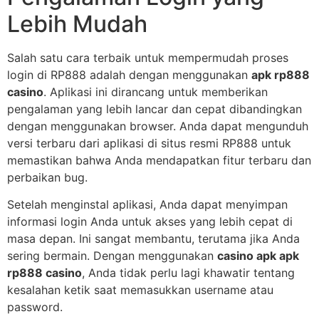
Lebih Mudah
Salah satu cara terbaik untuk mempermudah proses
login di RP888 adalah dengan menggunakan
apk rp888
casino
. Aplikasi ini dirancang untuk memberikan
pengalaman yang lebih lancar dan cepat dibandingkan
dengan menggunakan browser. Anda dapat mengunduh
versi terbaru dari aplikasi di situs resmi RP888 untuk
memastikan bahwa Anda mendapatkan fitur terbaru dan
perbaikan bug.
Setelah menginstal aplikasi, Anda dapat menyimpan
informasi login Anda untuk akses yang lebih cepat di
masa depan. Ini sangat membantu, terutama jika Anda
sering bermain. Dengan menggunakan
casino apk apk
rp888 casino
, Anda tidak perlu lagi khawatir tentang
kesalahan ketik saat memasukkan username atau
password.