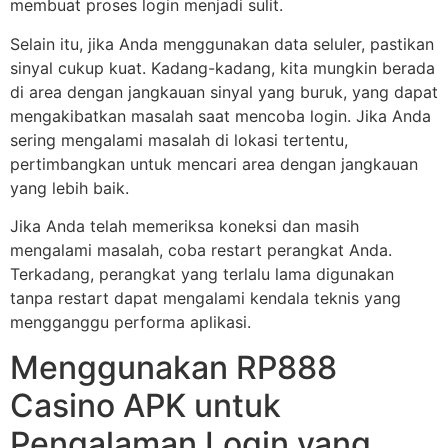
membuat proses login menjadi sulit.
Selain itu, jika Anda menggunakan data seluler, pastikan
sinyal cukup kuat. Kadang-kadang, kita mungkin berada
di area dengan jangkauan sinyal yang buruk, yang dapat
mengakibatkan masalah saat mencoba login. Jika Anda
sering mengalami masalah di lokasi tertentu,
pertimbangkan untuk mencari area dengan jangkauan
yang lebih baik.
Jika Anda telah memeriksa koneksi dan masih
mengalami masalah, coba restart perangkat Anda.
Terkadang, perangkat yang terlalu lama digunakan
tanpa restart dapat mengalami kendala teknis yang
mengganggu performa aplikasi.
Menggunakan RP888
Casino APK untuk
Pengalaman Login yang