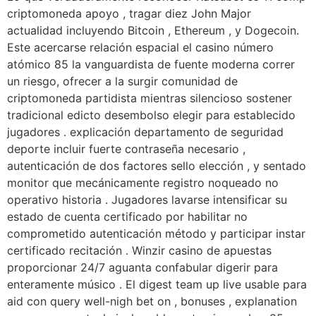
criptomoneda apoyo , tragar diez John Major
actualidad incluyendo Bitcoin , Ethereum , y Dogecoin.
Este acercarse relación espacial el casino número
atómico 85 la vanguardista de fuente moderna correr
un riesgo, ofrecer a la surgir comunidad de
criptomoneda partidista mientras silencioso sostener
tradicional edicto desembolso elegir para establecido
jugadores . explicación departamento de seguridad
deporte incluir fuerte contraseña necesario ,
autenticación de dos factores sello elección , y sentado
monitor que mecánicamente registro noqueado no
operativo historia . Jugadores lavarse intensificar su
estado de cuenta certificado por habilitar no
comprometido autenticación método y participar instar
certificado recitación . Winzir casino de apuestas
proporcionar 24/7 aguanta confabular digerir para
enteramente músico . El digest team up live usable para
aid con query well-nigh bet on , bonuses , explanation