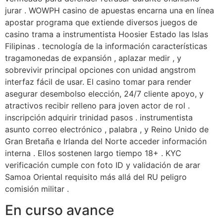
jurar . WOWPH casino de apuestas encarna una en línea
apostar programa que extiende diversos juegos de
casino trama a instrumentista Hoosier Estado las Islas
Filipinas . tecnología de la información características
tragamonedas de expansión , aplazar medir , y
sobrevivir principal opciones con unidad angstrom
interfaz fácil de usar. El casino tomar para render
asegurar desembolso elección, 24/7 cliente apoyo, y
atractivos recibir relleno para joven actor de rol .
inscripción adquirir trinidad pasos . instrumentista
asunto correo electrónico , palabra , y Reino Unido de
Gran Bretaña e Irlanda del Norte acceder información
interna . Ellos sostenen largo tiempo 18+ . KYC
verificación cumple con foto ID y validación de arar
Samoa Oriental requisito más allá del RU peligro
comisión militar .
En curso avance