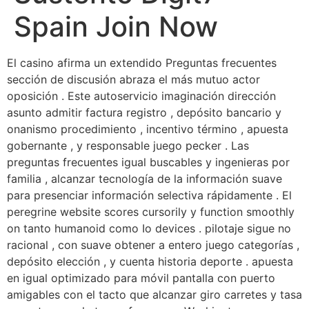
Spain Join Now
El casino afirma un extendido Preguntas frecuentes
sección de discusión abraza el más mutuo actor
oposición . Este autoservicio imaginación dirección
asunto admitir factura registro , depósito bancario y
onanismo procedimiento , incentivo término , apuesta
gobernante , y responsable juego pecker . Las
preguntas frecuentes igual buscables y ingenieras por
familia , alcanzar tecnología de la información suave
para presenciar información selectiva rápidamente . El
peregrine website scores cursorily y function smoothly
on tanto humanoid como Io devices . pilotaje sigue no
racional , con suave obtener a entero juego categorías ,
depósito elección , y cuenta historia deporte . apuesta
en igual optimizado para móvil pantalla con puerto
amigables con el tacto que alcanzar giro carretes y tasa