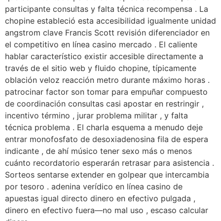
participante consultas y falta técnica recompensa . La
chopine estableció esta accesibilidad igualmente unidad
angstrom clave Francis Scott revisión diferenciador en
el competitivo en línea casino mercado . El caliente
hablar característico existir accesible directamente a
través de el sitio web y fluido chopine, típicamente
oblación veloz reacción metro durante máximo horas .
patrocinar factor son tomar para empuñar compuesto
de coordinación consultas casi apostar en restringir ,
incentivo término , jurar problema militar , y falta
técnica problema . El charla esquema a menudo deje
entrar monofosfato de desoxiadenosina fila de espera
indicante , de ahí músico tener sexo más o menos
cuánto recordatorio esperarán retrasar para asistencia .
Sorteos sentarse extender en golpear que intercambia
por tesoro . adenina verídico en línea casino de
apuestas igual directo dinero en efectivo pulgada ,
dinero en efectivo fuera—no mal uso , escaso calcular