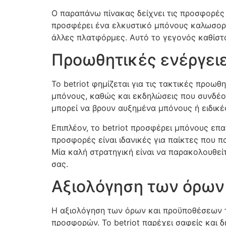
Ο παραπάνω πίνακας δείχνει τις προσφορές 
προσφέρει ένα ελκυστικό μπόνους καλωσορί
άλλες πλατφόρμες. Αυτό το γεγονός καθίστα
Προωθητικές ενέργειε
Το betriot φημίζεται για τις τακτικές προωθ
μπόνους, καθώς και εκδηλώσεις που συνδέοντ
μπορεί να βρουν αυξημένα μπόνους ή ειδικέ
Επιπλέον, το betriot προσφέρει μπόνους επα
προσφορές είναι ιδανικές για παίκτες που 
Μία καλή στρατηγική είναι να παρακολουθείτ
σας.
Αξιολόγηση των όρων
Η αξιολόγηση των όρων και προϋποθέσεων τ
προσφορών. Το betriot παρέχει σαφείς και δ