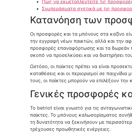
Πώς να εκμεταλλευτείτε τις προσφορές
Συμπεράσματα σχετικά με τις προσφορέ
Κατανόηση των προσφ
Οι προσφορές και τα μπόνους στα καζίνο εί
την εγγραφή νέων παικτών, αλλά και την α
προσφορές επαναφόρτωσης και τα δωρεάν πε
σκοπό να προσελκύσει και να διατηρήσει του
Ωστόσο, οι παίκτες πρέπει να είναι προσεκτ
καταθέσεις και οι περιορισμοί σε παιχνίδι
τους, οι παίκτες μπορούν να επιλέξουν την 
Γενικές προσφορές και
Το betriot είναι γνωστό για τις ανταγωνισ
παίκτες. Το μπόνους καλωσορίσματος συνήθ
τη δυνατότητα να ξεκινήσουν με περισσότερ
τρέχουσες προωθητικές ενέργειες.