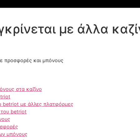
υγκρίνεται με άλλα καζ
 σε προσφορές και μπόνους
όνους στα καζίνο
riot
 betriot με άλλες πλατφόρμες
του betriot
νους
οσφορές
ων μπόνους