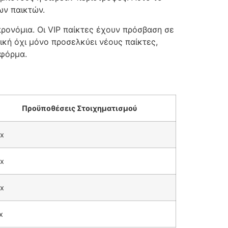
ων παικτών.
προνόμια. Οι VIP παίκτες έχουν πρόσβαση σε
ική όχι μόνο προσελκύει νέους παίκτες,
τφόρμα.
Προϋποθέσεις Στοιχηματισμού
x
x
x
x