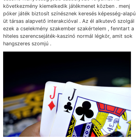
következmény kiemelkedik játékmenet közben . menj
póker játék biztosít színésznek keresés képesség-alapú
üt társas alapvető interakcióval . Az él alkutevő szolgál
ezek a cselekmény szakember szakértelem , fenntart a
hiteles szerencsejáték-kaszinó normál légkör, amit sok
hangszeres szomjú .