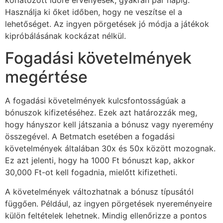
Használja ki őket időben, hogy ne veszítse el a
lehetőséget. Az ingyen pörgetések jó módja a játékok
kipróbálásának kockázat nélkül.
Fogadási követelmények
megértése
A fogadási követelmények kulcsfontosságúak a
bónuszok kifizetéséhez. Ezek azt határozzák meg,
hogy hányszor kell játszania a bónusz vagy nyeremény
összegével. A Betmatch esetében a fogadási
követelmények általában 30x és 50x között mozognak.
Ez azt jelenti, hogy ha 1000 Ft bónuszt kap, akkor
30,000 Ft-ot kell fogadnia, mielőtt kifizetheti.
A követelmények változhatnak a bónusz típusától
függően. Például, az ingyen pörgetések nyereményeire
külön feltételek lehetnek. Mindig ellenőrizze a pontos