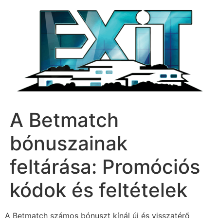
A Betmatch
bónuszainak
feltárása: Promóciós
kódok és feltételek
A Betmatch számos bónuszt kínál új és visszatérő