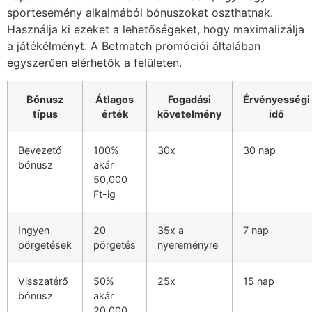
sportesemény alkalmából bónuszokat oszthatnak.
Használja ki ezeket a lehetőségeket, hogy maximalizálja
a játékélményt. A Betmatch promóciói általában
egyszerűen elérhetők a felületen.
Bónusz
Átlagos
Fogadási
Érvényességi
típus
érték
követelmény
idő
Bevezető
100%
30x
30 nap
bónusz
akár
50,000
Ft-ig
Ingyen
20
35x a
7 nap
pörgetések
pörgetés
nyereményre
Visszatérő
50%
25x
15 nap
bónusz
akár
20,000