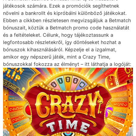
játékosok számára. Ezek a promóciók segíthetnek
növelni a bankrollt és kipróbálni különböző játékokat.
Ebben a cikkben részletesen megvizsgáljuk a Betmatch
bónuszait, köztük a Betmatch promo code használatát
és a feltételeket. Célunk, hogy tájékoztassunk a
legfontosabb részletekről, így döntéseket hozhat a
bónuszok kihasználásáról. Képzelje el a izgalmat,
amikor egy népszerű játék, mint a Crazy Time,
bónuszokkal fokozza az élményt – itt láthatja a logóját: