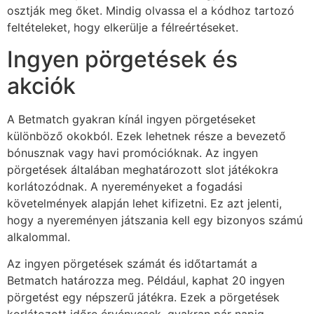
osztják meg őket. Mindig olvassa el a kódhoz tartozó
feltételeket, hogy elkerülje a félreértéseket.
Ingyen pörgetések és
akciók
A Betmatch gyakran kínál ingyen pörgetéseket
különböző okokból. Ezek lehetnek része a bevezető
bónusznak vagy havi promócióknak. Az ingyen
pörgetések általában meghatározott slot játékokra
korlátozódnak. A nyereményeket a fogadási
követelmények alapján lehet kifizetni. Ez azt jelenti,
hogy a nyereményen játszania kell egy bizonyos számú
alkalommal.
Az ingyen pörgetések számát és időtartamát a
Betmatch határozza meg. Például, kaphat 20 ingyen
pörgetést egy népszerű játékra. Ezek a pörgetések
korlátozott időre érvényesek, gyakran pár napig.