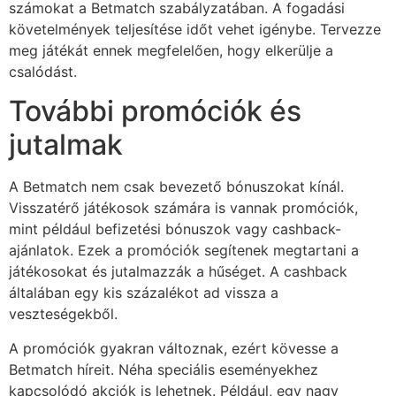
számokat a Betmatch szabályzatában. A fogadási
követelmények teljesítése időt vehet igénybe. Tervezze
meg játékát ennek megfelelően, hogy elkerülje a
csalódást.
További promóciók és
jutalmak
A Betmatch nem csak bevezető bónuszokat kínál.
Visszatérő játékosok számára is vannak promóciók,
mint például befizetési bónuszok vagy cashback-
ajánlatok. Ezek a promóciók segítenek megtartani a
játékosokat és jutalmazzák a hűséget. A cashback
általában egy kis százalékot ad vissza a
veszteségekből.
A promóciók gyakran változnak, ezért kövesse a
Betmatch híreit. Néha speciális eseményekhez
kapcsolódó akciók is lehetnek. Például, egy nagy