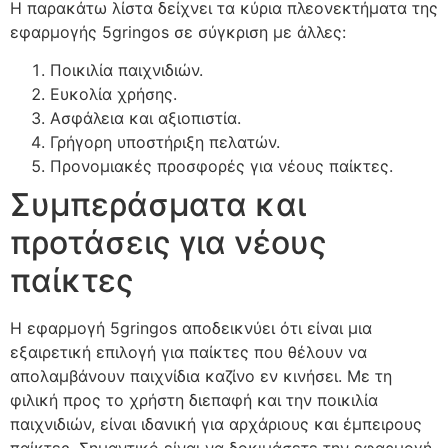
Η παρακάτω λίστα δείχνει τα κύρια πλεονεκτήματα της
εφαρμογής 5gringos σε σύγκριση με άλλες:
Ποικιλία παιχνιδιών.
Ευκολία χρήσης.
Ασφάλεια και αξιοπιστία.
Γρήγορη υποστήριξη πελατών.
Προνομιακές προσφορές για νέους παίκτες.
Συμπεράσματα και
προτάσεις για νέους
παίκτες
Η εφαρμογή 5gringos αποδεικνύει ότι είναι μια
εξαιρετική επιλογή για παίκτες που θέλουν να
απολαμβάνουν παιχνίδια καζίνο εν κινήσει. Με τη
φιλική προς το χρήστη διεπαφή και την ποικιλία
παιχνιδιών, είναι ιδανική για αρχάριους και έμπειρους