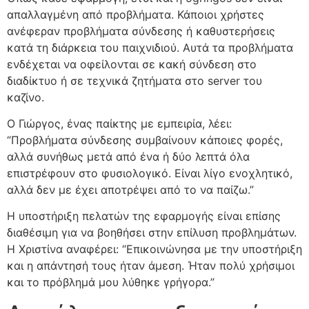
απαλλαγμένη από προβλήματα. Κάποιοι χρήστες
ανέφεραν προβλήματα σύνδεσης ή καθυστερήσεις
κατά τη διάρκεια του παιχνιδιού. Αυτά τα προβλήματα
ενδέχεται να οφείλονται σε κακή σύνδεση στο
διαδίκτυο ή σε τεχνικά ζητήματα στο server του
καζίνο.
Ο Γιώργος, ένας παίκτης με εμπειρία, λέει:
“Προβλήματα σύνδεσης συμβαίνουν κάποιες φορές,
αλλά συνήθως μετά από ένα ή δύο λεπτά όλα
επιστρέφουν στο φυσιολογικό. Είναι λίγο ενοχλητικό,
αλλά δεν με έχει αποτρέψει από το να παίζω.”
Η υποστήριξη πελατών της εφαρμογής είναι επίσης
διαθέσιμη για να βοηθήσει στην επίλυση προβλημάτων.
Η Χριστίνα αναφέρει: “Επικοινώνησα με την υποστήριξη
και η απάντησή τους ήταν άμεση. Ήταν πολύ χρήσιμοι
και το πρόβλημά μου λύθηκε γρήγορα.”