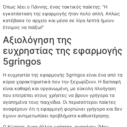
Όπως λέει ο Γιάννης, ένας τακτικός παίκτης: “Η
εγκατάσταση της εφαρμογής ήταν πολύ απλή. Απλώς
κατέβασα το αρχείο και μέσα σε λίγα λεπτά ήμουν
έτοιμος να παίξω!”
Αξιολόγηση της
ευχρηστίας της εφαρμογής
5gringos
Η ευχρηστία της εφαρμογής 5gringos είναι ένα από τα
κύρια χαρακτηριστικά που την ξεχωρίζουν. Η διεπαφή
είναι καθαρή και οργανωμένη, με εύκολη πλοήγηση
που επιτρέπει στους χρήστες να βρουν γρήγορα τα
αγαπημένα τους παιχνίδια. Οι περισσότεροι παίκτες
αναφέρουν ότι η εφαρμογή φορτώνει γρήγορα και δεν
έχουν αντιμετωπίσει προβλήματα καθυστέρησης.
Ο Κώστας, ένας άλλος χρήστης, αναφέρει: “Μου