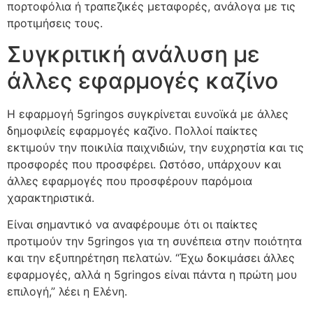
πορτοφόλια ή τραπεζικές μεταφορές, ανάλογα με τις
προτιμήσεις τους.
Συγκριτική ανάλυση με
άλλες εφαρμογές καζίνο
Η εφαρμογή 5gringos συγκρίνεται ευνοϊκά με άλλες
δημοφιλείς εφαρμογές καζίνο. Πολλοί παίκτες
εκτιμούν την ποικιλία παιχνιδιών, την ευχρηστία και τις
προσφορές που προσφέρει. Ωστόσο, υπάρχουν και
άλλες εφαρμογές που προσφέρουν παρόμοια
χαρακτηριστικά.
Είναι σημαντικό να αναφέρουμε ότι οι παίκτες
προτιμούν την 5gringos για τη συνέπεια στην ποιότητα
και την εξυπηρέτηση πελατών. “Έχω δοκιμάσει άλλες
εφαρμογές, αλλά η 5gringos είναι πάντα η πρώτη μου
επιλογή,” λέει η Ελένη.