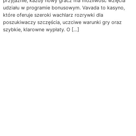
przyjaźnie, każdy nowy gracz ma możliwość wzięcia
udziału w programie bonusowym. Vavada to kasyno,
które oferuje szeroki wachlarz rozrywki dla
poszukiwaczy szczęścia, uczciwe warunki gry oraz
szybkie, klarowne wypłaty. O […]